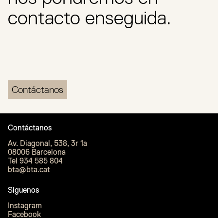
contacto enseguida.
Contáctanos
Contáctanos
Av. Diagonal, 538, 3r 1a
08006 Barcelona
Tel 934 585 804
bta@bta.cat
Síguenos
Instagram
Facebook